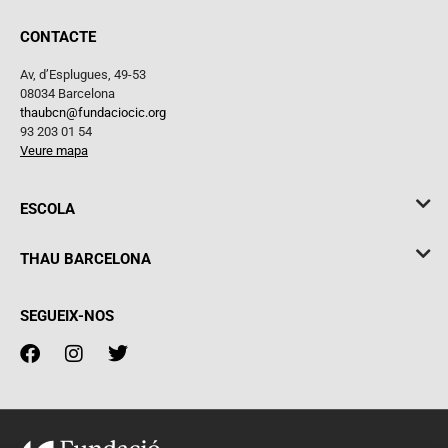
CONTACTE
Av, d’Esplugues, 49-53
08034 Barcelona
thaubcn@fundaciocic.org
93 203 01 54
Veure mapa
ESCOLA
THAU BARCELONA
SEGUEIX-NOS