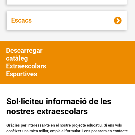
Escacs
Descarregar
catàleg
Extraescolars
Esportives
Sol·liciteu informació de les
nostres extraescolars
Gràcies per interessar-te en el nostre projecte educatiu. Si ens vols
conèixer una mica millor, omple el formulari i ens posarem en contacte