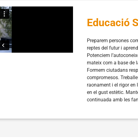
Educació 
Preparem persones com
reptes del futur i aprend
Potenciem l’autoconeixe
mateix com a base de la 
Formem ciutadans resp
compromesos. Treballem
raonament i el rigor en
en el gust estètic. Man
continuada amb les fam