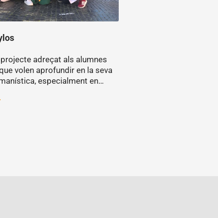
ylos
 projecte adreçat als alumnes
que volen aprofundir en la seva
manística, especialment en…