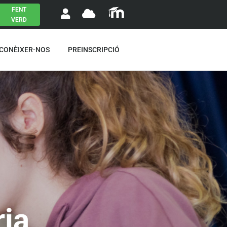
FENT
VERD
 CONÈIXER-NOS
PREINSCRIPCIÓ
ia