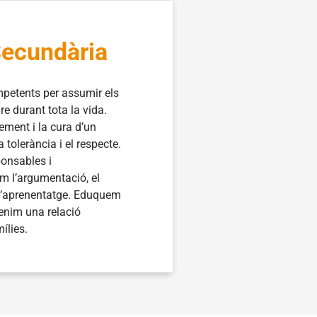
Secundària
petents per assumir els
re durant tota la vida.
ment i la cura d’un
tolerància i el respecte.
onsables i
 l’argumentació, el
 l’aprenentatge. Eduquem
tenim una relació
ílies.