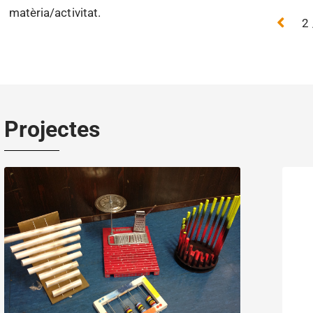
matèria/activitat.
2
Projectes