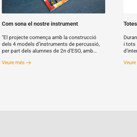
Com sona el nostre instrument
Totes
"El projecte comença amb la construcció
Durant
dels 4 models d’instruments de percussió,
i tots
per part dels alumnes de 2n d’ESO, amb…
d’int
Veure més
Veure