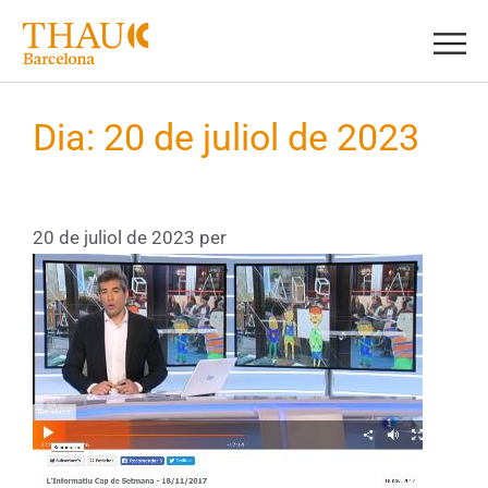
Dia:
20 de juliol de 2023
Família Escola Acció Compartida
20 de juliol de 2023
per
Thaubcn