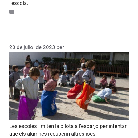
l’escola.
Actualitat
Jocs tradicionals a l’estona
d’esbarjo
20 de juliol de 2023
per
Thaubcn
Les escoles limiten la pilota a l’esbarjo per intentar
que els alumnes recuperin altres jocs.