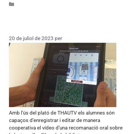
Actualitat
Recomanem llibres al plató de
THAUTV
20 de juliol de 2023
per
Thaubcn
Amb l’ús del plató de THAUTV els alumnes són
capaços d’enregistrar i editar de manera
cooperativa el vídeo d’una recomanació oral sobre