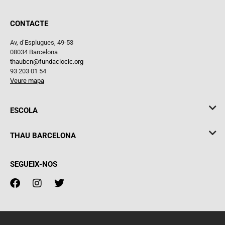
CONTACTE
Av, d’Esplugues, 49-53
08034 Barcelona
thaubcn@fundaciocic.org
93 203 01 54
Veure mapa
ESCOLA
THAU BARCELONA
SEGUEIX-NOS