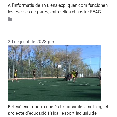
A l’Informatiu de TVE ens expliquen com funcionen
les escoles de pares; entre elles el nostre FEAC.
Actualitat
Impossible is nothing
20 de juliol de 2023
per
Thaubcn
Betevé ens mostra què és Impossible is nothing, el
projecte d’educació física i esport inclusiu de