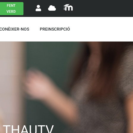
FENT
VERD
 CONÈIXER-NOS
PREINSCRIPCIÓ
De THAUTV