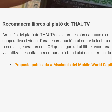
Recomanem llibres al plató de THAUTV
Amb l’ús del plató de THAUTV els alumnes són capaços d’enreg
cooperativa el vídeo d’una recomanació oral sobre la lectura d’u
l’escola i, generar un codi QR que enganxat al llibre recoman
visualitzar i escoltar la recomanació feta i així decidir millor la 
Proposta publicada a Mschools del Mobile World Capit